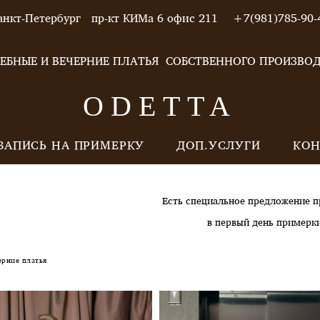
анкт-Петербург пр-кт КИМа 6 офис 211 +7(981)785-90-
ЕБНЫЕ И ВЕЧЕРНИЕ ПЛАТЬЯ СОБСТВЕННОГО ПРОИЗВО
ODETTA
ЗАПИСЬ НА ПРИМЕРКУ
ДОП.УСЛУГИ
КОН
Есть специальное предложение п
в первый день примерки
ерние платья