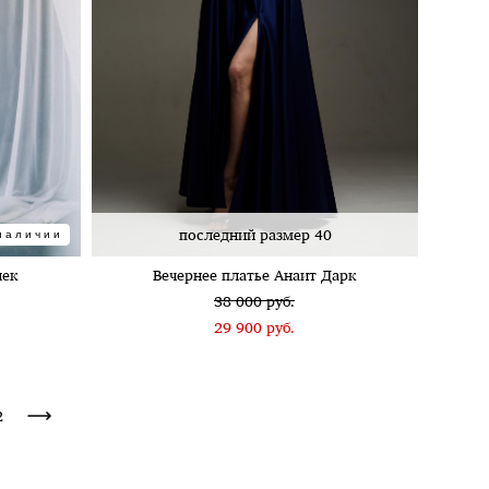
последний размер 40
наличии
лек
Вечернее платье Анаит Дарк
38 000 pуб.
29 900 pуб.
2