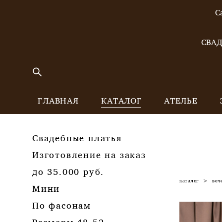
С
СВАД
ГЛАВНАЯ
КАТАЛОГ
АТЕЛЬЕ
Свадебные платья
Изготовление на заказ
до 35.000 руб.
каталог
>
веч
Мини
По фасонам