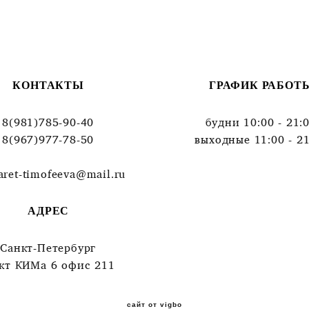
КОНТАКТЫ
ГРАФИК РАБОТ
8(981)785-90-40
будни 10:00 - 21:
8(967)977-78-50
выходные 11:00 - 21
aret-timofeeva@mail.ru
АДРЕС
Санкт-Петербург
-кт КИМа 6 офис 211
сайт от vigbo