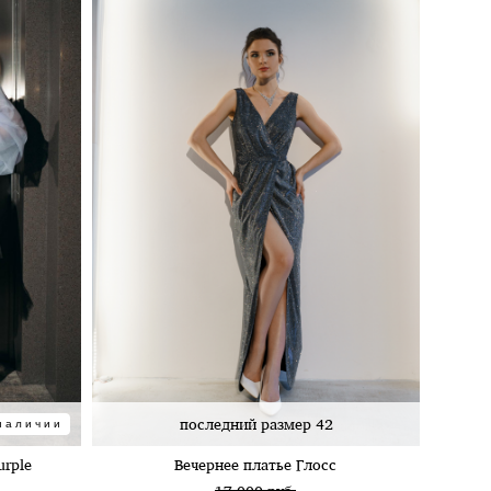
последний размер 42
наличии
urple
Вечернее платье Глосс