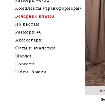
Размеры 48-52
Комплекты (трансформеры)
Вечерние платья
По цветам
Размеры 48+
Аксессуары
Фаты и вуалетки
Шарфы
Корсеты
Юбки, брюки
пос
Ве