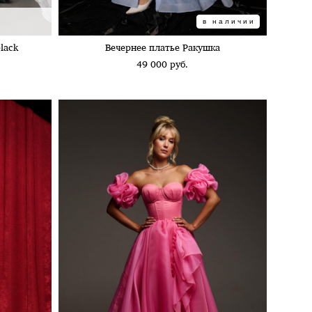
в наличии
lack
Вечернее платье Ракушка
49 000 pуб.