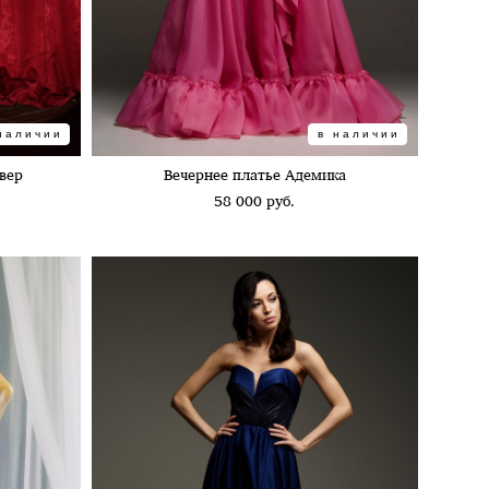
наличии
в наличии
вер
Вечернее платье Адемика
58 000 pуб.