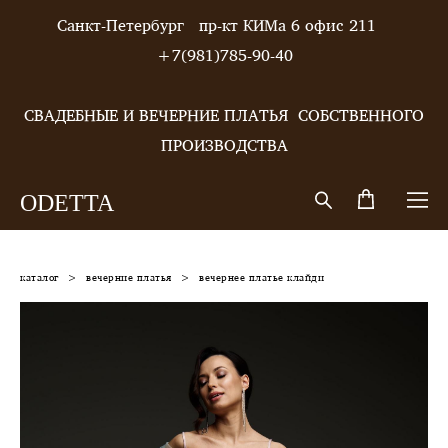
Санкт-Петербург пр-кт КИМа 6 офис 211
+7(981)785-90-40
СВАДЕБНЫЕ И ВЕЧЕРНИЕ ПЛАТЬЯ СОБСТВЕННОГО
ПРОИЗВОДСТВА
ODETTA
каталог
>
вечерние платья
>
вечернее платье клайди