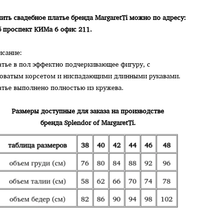
ить свадебное платье бренда MargaretTi можно по адресу:
б проспект КИМа 6 офис 211.
исание:
тье в пол эффектно подчеркивающее фигуру, с
ловатым корсетом и ниспадающими длинными рукавами.
атье выполнено полностью из кружева.
Размеры доступные для заказа на производстве
бренда Splendor of MargaretTi.