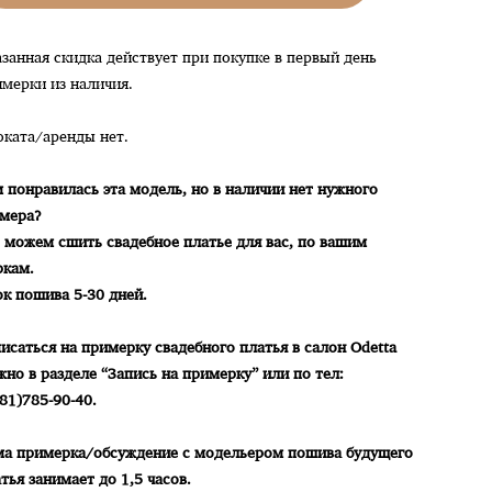
занная скидка действует при покупке в первый день
мерки из наличия.
оката/аренды нет.
 понравилась эта модель, но в наличии нет нужного
змера?
 можем сшить свадебное платье для вас, по вашим
ркам.
ок пошива 5-30 дней.
исаться на примерку свадебного платья в салон Odetta
но в разделе “Запись на примерку” или по тел:
81)785-90-40.
ма примерка/обсуждение с модельером пошива будущего
тья занимает до 1,5 часов.