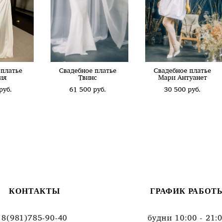
 платье
Свадебное платье
Свадебное платье
ия
Твинс
Мари Антуанет
pуб.
61 500 pуб.
30 500 pуб.
КОНТАКТЫ
ГРАФИК РАБОТ
8(981)785-90-40
будни 10:00 - 21: