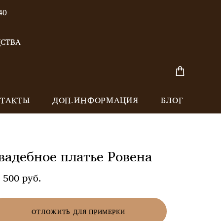
40
ДСТВА
ТАКТЫ
ДОП.ИНФОРМАЦИЯ
БЛОГ
вадебное платье Ровена
 500 pуб.
ОТЛОЖИТЬ ДЛЯ ПРИМЕРКИ