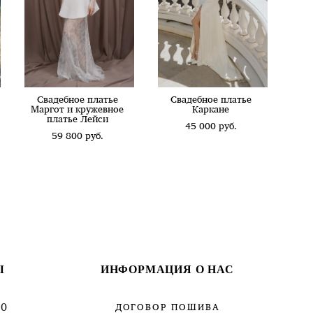
Свадебное платье
Свадебное платье
Маргот и кружевное
Каркане
платье Лейси
45 000 pуб.
59 800 pуб.
Ы
ИНФОРМАЦИЯ О НАС
00
ДОГОВОР ПОШИВА