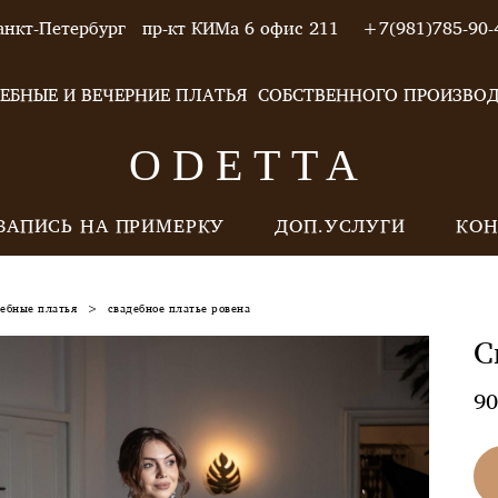
анкт-Петербург пр-кт КИМа 6 офис 211 +7(981)785-90-
ЕБНЫЕ И ВЕЧЕРНИЕ ПЛАТЬЯ СОБСТВЕННОГО ПРОИЗВО
ODETTA
ЗАПИСЬ НА ПРИМЕРКУ
ДОП.УСЛУГИ
КОН
дебные платья
>
свадебное платье ровена
С
90