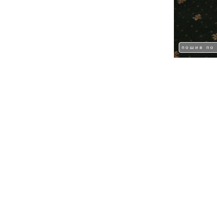
пошив по