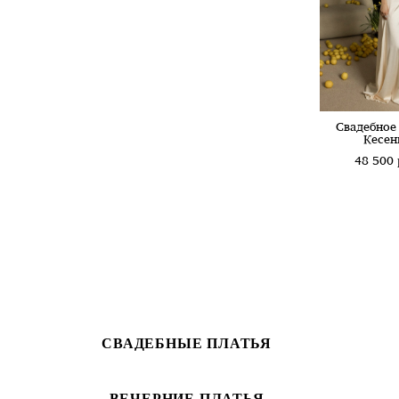
Свадебное
Кесен
48 500 
СВАДЕБНЫЕ ПЛАТЬЯ
ВЕЧЕРНИЕ ПЛАТЬЯ