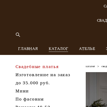
С
СВАД
ГЛАВНАЯ
КАТАЛОГ
АТЕЛЬЕ
Свадебные платья
каталог
>
сва
Изготовление на заказ
до 35.000 руб.
Мини
По фасонам