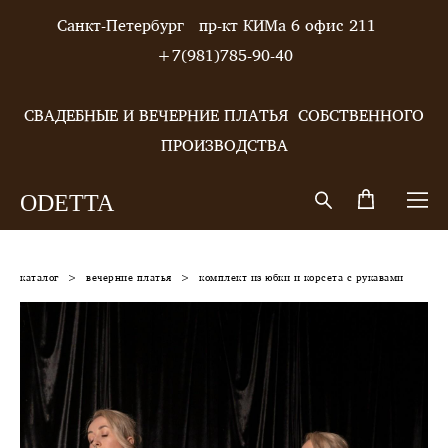
Санкт-Петербург пр-кт КИМа 6 офис 211
+7(981)785-90-40
СВАДЕБНЫЕ И ВЕЧЕРНИЕ ПЛАТЬЯ СОБСТВЕННОГО
ПРОИЗВОДСТВА
ODETTA
каталог
>
вечерние платья
>
комплект из юбки и корсета с рукавами